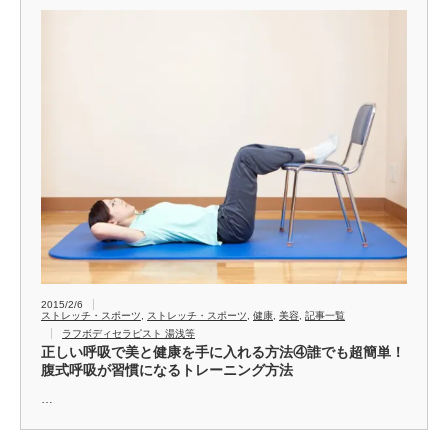
2015/2/6
ストレッチ・スポーツ
,
ストレッチ・スポーツ
,
健康
,
美容
,
記事一覧
ラフボディセラピスト 湯浅等
正しい呼吸で美と健康を手に入れる方法④誰でも超簡単！
腹式呼吸が習慣になるトレーニング方法
…