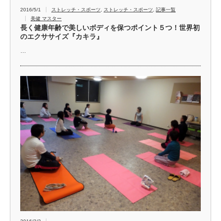
2016/5/1
ストレッチ・スポーツ
,
ストレッチ・スポーツ
,
記事一覧
美健 マスター
長く健康年齢で美しいボディを保つポイント５つ！世界初
のエクササイズ『カキラ』
…