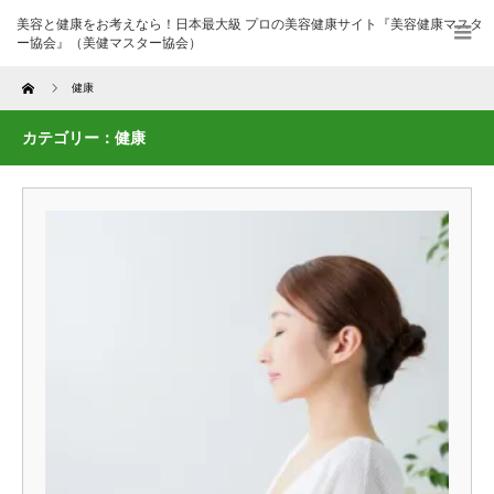
美容と健康をお考えなら！日本最大級 プロの美容健康サイト『美容健康マスタ
ー協会』（美健マスター協会）
Home
健康
カテゴリー：健康