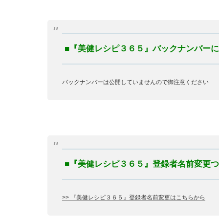
■『美健レシピ３６５』バックナンバー
バックナンバーは公開していませんので御注意ください
■『美健レシピ３６５』登録者名前変更
>> 『美健レシピ３６５』登録者名前変更はこちらから