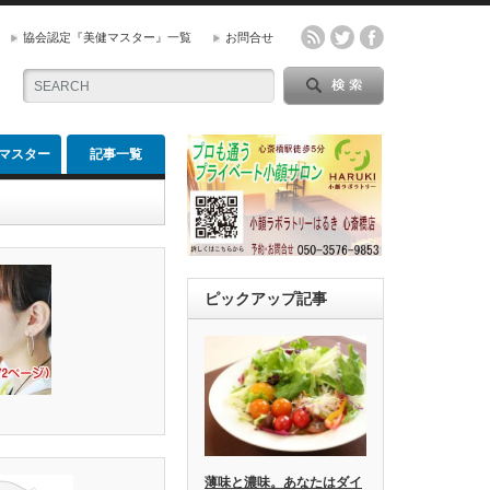
協会認定『美健マスター』一覧
お問合せ
マスター
記事一覧
ピックアップ記事
薄味と濃味。あなたはダイ