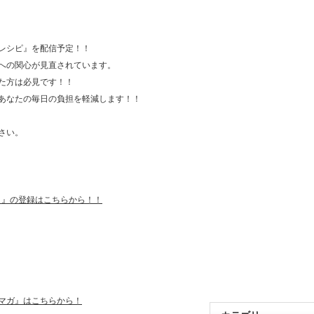
レシピ』を配信予定！！
への関心が見直されています。
た方は必見です！！
あなたの毎日の負担を軽減します！！
さい。
５』の登録はこちらから！！
マガ』はこちらから！