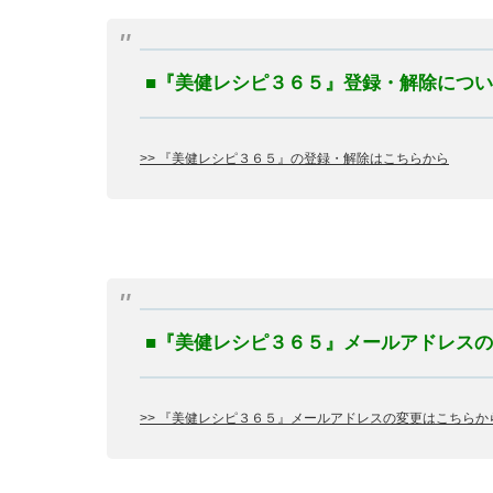
■『美健レシピ３６５』登録・解除につ
>> 『美健レシピ３６５』の登録・解除はこちらから
■『美健レシピ３６５』メールアドレス
>> 『美健レシピ３６５』メールアドレスの変更はこちらか