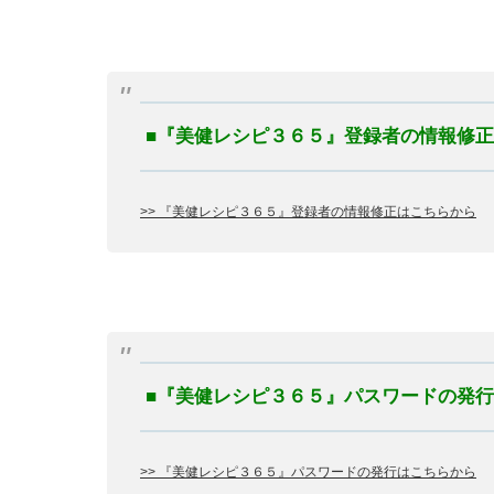
■『美健レシピ３６５』登録者の情報修
>> 『美健レシピ３６５』登録者の情報修正はこちらから
■『美健レシピ３６５』パスワードの発
>> 『美健レシピ３６５』パスワードの発行はこちらから