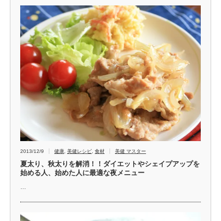
2013/12/9
健康
,
美健レシピ
,
食材
美健 マスター
夏太り、秋太りを解消！！ダイエットやシェイプアップを
始める人、始めた人に最適な夜メニュー
…