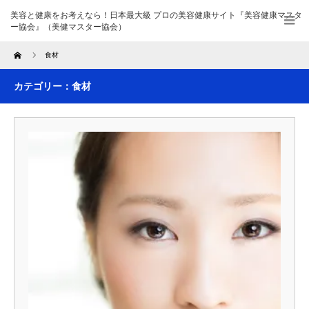
美容と健康をお考えなら！日本最大級 プロの美容健康サイト『美容健康マスタ
ー協会』（美健マスター協会）
Home
食材
カテゴリー：食材