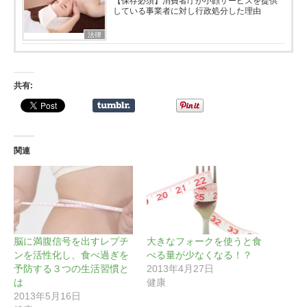
【保存必須】消費者庁が小顔サービスを提供
している事業者に対し行政処分した理由
法律
共有:
関連
脳に満腹信号を出すレプチ
大きなフォークを使うと食
ンを活性化し、食べ過ぎを
べる量が少なくなる！？
予防する３つの生活習慣と
2013年4月27日
は
健康
2013年5月16日