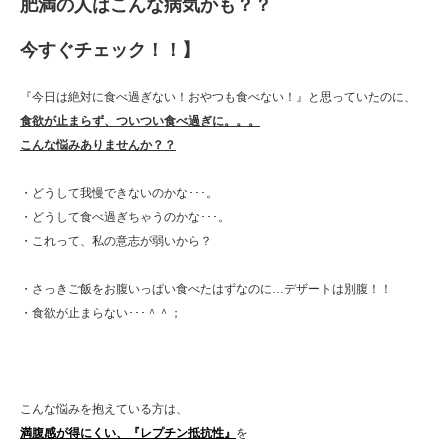
肥満の人はこんな病気かも？？
今すぐチェック！！】
『今日は絶対に食べ過ぎない！おやつも食べない！』と思っていたのに、
食欲が止まらず、ついつい食べ過ぎに。。。
こんな悩みありませんか？？
・どうして我慢できないのかな･･･。
・どうして食べ過ぎちゃうのかな･･･。
・これって、私の意志が弱いから？
・さっきご飯をお腹いっぱい食べたはずなのに…デザートは別腹！！
・食欲が止まらない･･･＾＾；
こんな悩みを抱えている方は、
満腹感が得にくい、『レプチン抵抗性』
を