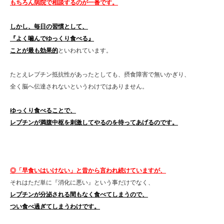
もちろん病院で相談するのが一番です。
しかし、毎日の習慣として、
『よく噛んでゆっくり食べる』
ことが最も効果的
といわれています。
たとえレプチン抵抗性があったとしても、摂食障害で無いかぎり、
全く脳へ伝達されないというわけではありません。
ゆっくり食べることで、
レプチンが満腹中枢を刺激してやるのを待ってあげるのです。
◎「早食いはいけない」と昔から言われ続けていますが、
それはただ単に『消化に悪い』という事だけでなく、
レプチンが分泌される間もなく食べてしまうので、
つい食べ過ぎてしまうわけです。