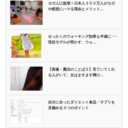
ヨガ人口急増！日本人３５０万人がヨガ
や瞑想にハマる理由とメリット…
せっかくのウォーキング効果も半減に･･･
現役モデルが明かす、ウォ…
【美健・魔法のことば２】見ていてくれ
る人がいて、女はますます輝け…
自分に合ったダイエット食品・サプリを
見極める３つのポイント