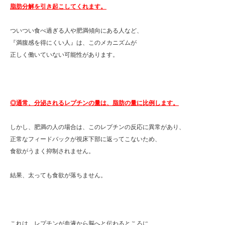
脂肪分解を引き起こしてくれます。
ついつい食べ過ぎる人や肥満傾向にある人など、
『満腹感を得にくい人』は、このメカニズムが
正しく働いていない可能性があります。
◎通常、分泌されるレプチンの量は、脂肪の量に比例します。
しかし、肥満の人の場合は、このレプチンの反応に異常があり、
正常なフィードバックが視床下部に返ってこないため、
食欲がうまく抑制されません。
結果、太っても食欲が落ちません。
これは、レプチンが血液から脳へと伝わるところに、