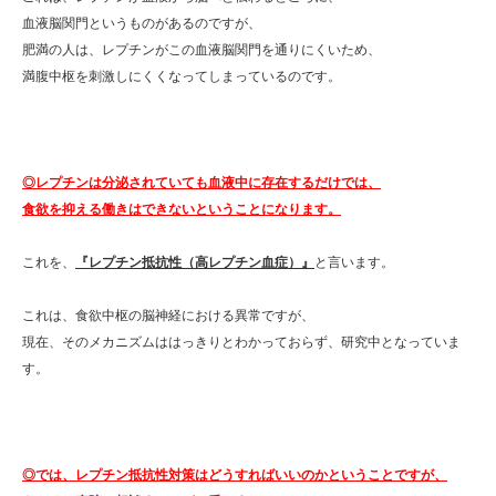
血液脳関門というものがあるのですが、
肥満の人は、レプチンがこの血液脳関門を通りにくいため、
満腹中枢を刺激しにくくなってしまっているのです。
◎レプチンは分泌されていても血液中に存在するだけでは、
食欲を抑える働きはできないということになります。
これを、
『レプチン抵抗性（高レプチン血症）』
と言います。
これは、食欲中枢の脳神経における異常ですが、
現在、そのメカニズムははっきりとわかっておらず、研究中となっていま
す。
◎では、レプチン抵抗性対策はどうすればいいのかということですが、