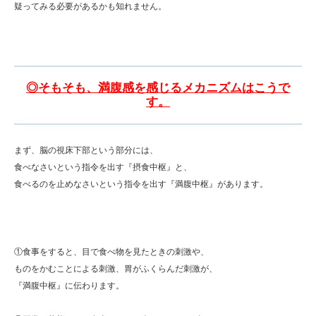
疑ってみる必要があるかも知れません。
◎そもそも、満腹感を感じるメカニズムはこうで
す。
まず、脳の視床下部という部分には、
食べなさいという指令を出す『摂食中枢』と、
食べるのを止めなさいという指令を出す『満腹中枢』があります。
①食事をすると、目で食べ物を見たときの刺激や、
ものをかむことによる刺激、胃がふくらんだ刺激が、
『満腹中枢』に伝わります。